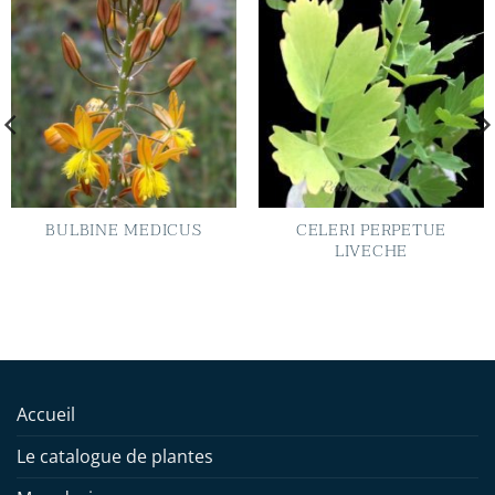
BULBINE MEDICUS
CELERI PERPETUE
LIVECHE
Accueil
Le catalogue de plantes